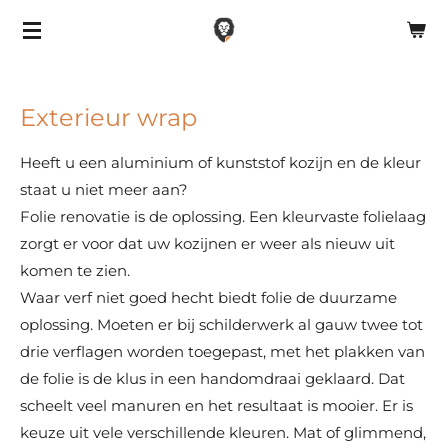
Ga
direct
naar
de
Exterieur wrap
hoofdinhoud
Heeft u een aluminium of kunststof kozijn en de kleur
staat u niet meer aan?
Folie renovatie is de oplossing. Een kleurvaste folielaag
zorgt er voor dat uw kozijnen er weer als nieuw uit
komen te zien.
Waar verf niet goed hecht biedt folie de duurzame
oplossing. Moeten er bij schilderwerk al gauw twee tot
drie verflagen worden toegepast, met het plakken van
de folie is de klus in een handomdraai geklaard. Dat
scheelt veel manuren en het resultaat is mooier. Er is
keuze uit vele verschillende kleuren. Mat of glimmend,