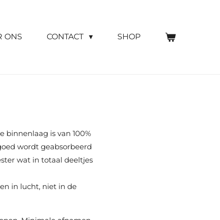
R ONS
CONTACT
SHOP
e binnenlaag is van 100%
t goed wordt geabsorbeerd
ter wat in totaal deeltjes
 in lucht, niet in de