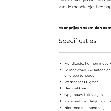
De mondkapjes worden gelev
van de mondkapjes bedraagt
Voor prijzen neem dan con
Specificaties
Mondkapjes kunnen met elk
Gemaakt van 65% katoen en 3
en droog te houden
Wasbaar op 60 grade
Herbruikbaar
Opgebouwd uit 3 lagen
Materiaal vriendelijk in cont
Niet-medisch mondkapje