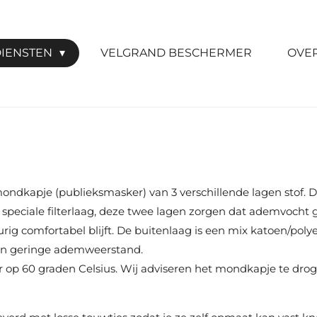
IENSTEN
VELGRAND BESCHERMER
OVE
ndkapje (publieksmasker) van 3 verschillende lagen stof. D
n speciale filterlaag, deze twee lagen zorgen dat ademvoch
g comfortabel blijft. De buitenlaag is een mix katoen/polyes
 een geringe ademweerstand.
op 60 graden Celsius. Wij adviseren het mondkapje te drogen